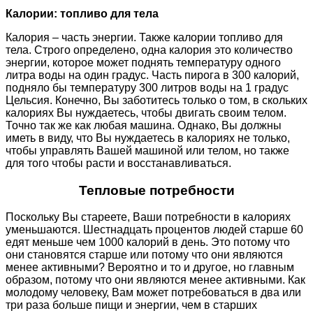
Калории: топливо для тела
Калория – часть энергии. Также калории топливо для
тела. Строго определено, одна калория это количество
энергии, которое может поднять температуру одного
литра воды на один градус. Часть пирога в 300 калорий,
подняло бы температуру 300 литров воды на 1 градус
Цельсия. Конечно, Вы заботитесь только о том, в скольких
калориях Вы нуждаетесь, чтобы двигать своим телом.
Точно так же как любая машина. Однако, Вы должны
иметь в виду, что Вы нуждаетесь в калориях не только,
чтобы управлять Вашей машиной или телом, но также
для того чтобы расти и восстанавливаться.
Тепловые потребности
Поскольку Вы стареете, Ваши потребности в калориях
уменьшаются. Шестнадцать процентов людей старше 60
едят меньше чем 1000 калорий в день. Это потому что
они становятся старше или потому что они являются
менее активными? Вероятно и то и другое, но главным
образом, потому что они являются менее активными. Как
молодому человеку, Вам может потребоваться в два или
три раза больше пищи и энергии, чем в старших