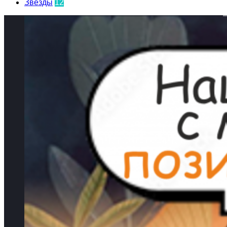
Звёзды
12