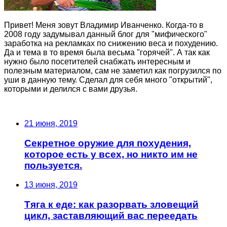
Привет! Меня зовут Владимир Иванченко. Когда-то в
2008 году задумывал данный блог для "мифического"
заработка на рекламках по снижению веса и похудению.
Да и тема в то время была весьма "горячей". А так как
нужно было посетителей снабжать интересным и
полезным материалом, сам не заметил как погрузился по
уши в данную тему. Сделал для себя много "открытий",
которыми и делился с вами друзья.
Последние записи
21 июня, 2019
Секретное оружие для похудения,
которое есть у всех, но никто им не
пользуется.
13 июня, 2019
Тяга к еде: как разорвать зловещий
цикл, заставляющий вас переедать