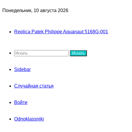
Понедельник, 10 августа 2026
Replica Patek Philippe Aquanaut 5168G-001
Искать
Sidebar
Случайная статья
Войти
Odnoklassniki