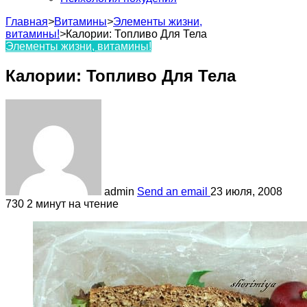
Главная
>
Витамины
>
Элементы жизни,
витамины!
>
Калории: Топливо Для Тела
Элементы жизни, витамины!
Калории: Топливо Для Тела
admin
Send an email
23 июля, 2008
730
2 минут на чтение