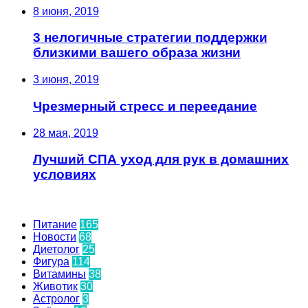
8 июня, 2019
3 нелогичные стратегии поддержки
близкими вашего образа жизни
3 июня, 2019
Чрезмерный стресс и переедание
28 мая, 2019
Лучший СПА уход для рук в домашних
условиях
Количество записей в рубриках
Питание
165
Новости
68
Диетолог
25
Фигура
114
Витамины
38
Животик
30
Астролог
3