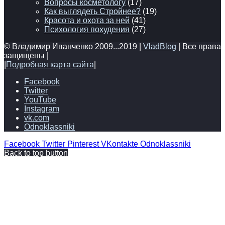
Вопросы косметологу
(17)
Как выглядеть Стройнее?
(19)
Красота и охота за ней
(41)
Психология похудения
(27)
© Владимир Иванченко 2009...2019 |
VladBlog
| Все права
защищены |
|
Подробная карта сайта
|
Facebook
Twitter
YouTube
Instagram
vk.com
Odnoklassniki
Facebook
Twitter
Pinterest
VKontakte
Odnoklassniki
Back to top button