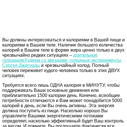
Вы должны интересоваться и калориями в Вашей пище и
калориями в Вашем теле. Наличие большего количества
калорий в Вашем теле в форме жира ценно только в двух
чрезвычайно редких ситуациях –
длительное
голодание
Худеем со звездами: голодные эксперименты
Сергея Джигурды
и чрезвычайный холод. Полный
человек переживет худого человека только в этих ДВУХ
ситуациях.
Требуется всего лишь ОДНА калория в МИНУТУ, чтобы
поддерживать Ваши основные движения или
приблизительно 1500 калории день. Конечно, всеобщие
потребности отличаются и Вам может понадобится 5000
калорий в день, если Вы очень активны. Эта энергия
должна поступить из пищи. Насколько хорошо Вы
управляете Вашими энергетическими потоками
определяет, насколько эффективный будет Ваш контроль
за весом. И помните, Вы поглощаете фактически все