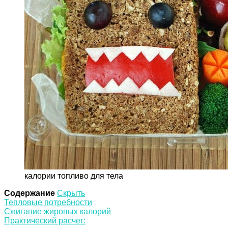
калории топливо для тела
Содержание
Скрыть
Тепловые потребности
Сжигание жировых калорий
Практический расчет: