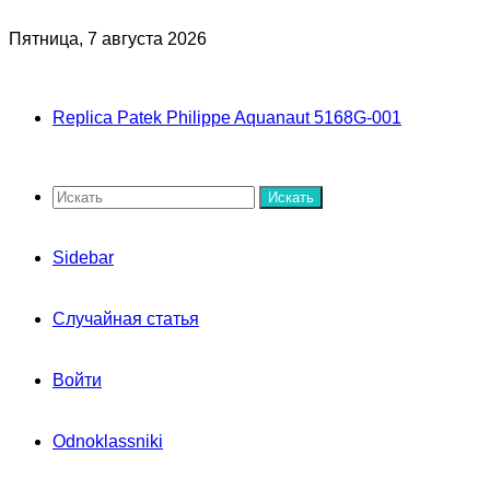
Пятница, 7 августа 2026
Replica Patek Philippe Aquanaut 5168G-001
Искать
Sidebar
Случайная статья
Войти
Odnoklassniki