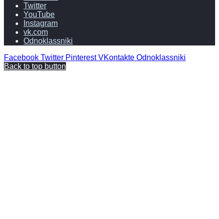
Twitter
YouTube
Instagram
vk.com
Odnoklassniki
Facebook
Twitter
Pinterest
VKontakte
Odnoklassniki
Back to top button