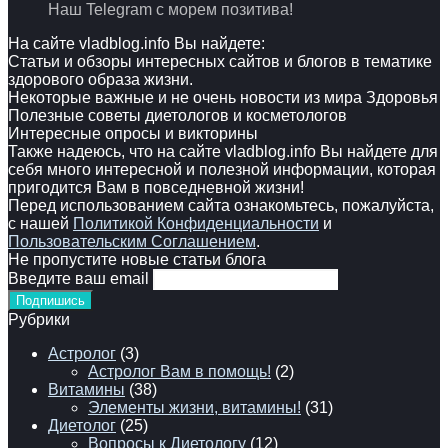
Наш Telegram с морем позитива!
На сайте vladblog.info Вы найдете:
Статьи и обзоры интересных сайтов и блогов в тематике
здорового образа жизни.
Некоторые важные и не очень новости из мира Здоровья
Полезные советы диетологов и косметологов
Интересные опросы и викторины
Также надеюсь, что на сайте vladblog.info Вы найдете для
себя много интересной и полезной информации, которая
пригодится Вам в повседневной жизни!
Перед использованием сайта ознакомьтесь, пожалуйста,
с нашей
Политикой Конфиденциальности
и
Пользовательским Соглашением
.
Не пропустите новые статьи блога
Введите ваш email
Рубрики
Астролог
(3)
Астролог Вам в помощь!
(2)
Витамины
(38)
Элементы жизни, витамины!
(31)
Диетолог
(25)
Вопросы к Диетологу
(12)