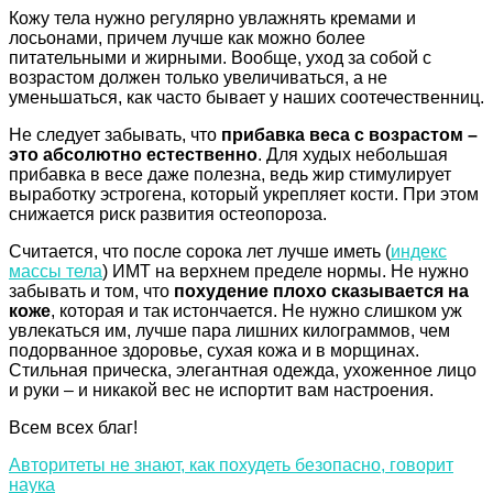
Кожу тела нужно регулярно увлажнять кремами и
лосьонами, причем лучше как можно более
питательными и жирными. Вообще, уход за собой с
возрастом должен только увеличиваться, а не
уменьшаться, как часто бывает у наших соотечественниц.
Не следует забывать, что
прибавка веса с возрастом –
это абсолютно естественно
. Для худых небольшая
прибавка в весе даже полезна, ведь жир стимулирует
выработку эстрогена, который укрепляет кости. При этом
снижается риск развития остеопороза.
Считается, что после сорока лет лучше иметь (
индекс
массы тела
) ИМТ на верхнем пределе нормы. Не нужно
забывать и том, что
похудение плохо сказывается на
коже
, которая и так истончается. Не нужно слишком уж
увлекаться им, лучше пара лишних килограммов, чем
подорванное здоровье, сухая кожа и в морщинах.
Стильная прическа, элегантная одежда, ухоженное лицо
и руки – и никакой вес не испортит вам настроения.
Всем всех благ!
Авторитеты не знают, как похудеть безопасно, говорит
наука