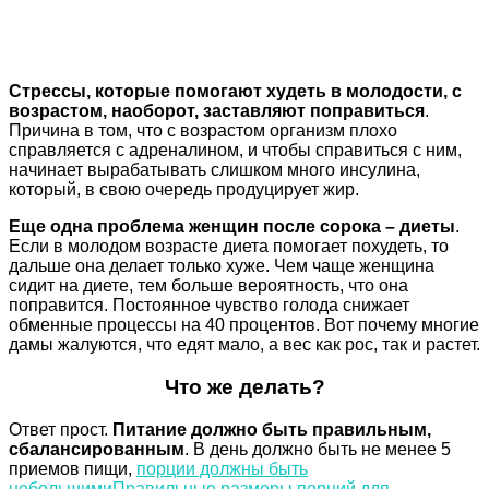
Стрессы, которые помогают худеть в молодости, с
возрастом, наоборот, заставляют поправиться
.
Причина в том, что с возрастом организм плохо
справляется с адреналином, и чтобы справиться с ним,
начинает вырабатывать слишком много инсулина,
который, в свою очередь продуцирует жир.
Еще одна проблема женщин после сорока – диеты
.
Если в молодом возрасте диета помогает похудеть, то
дальше она делает только хуже. Чем чаще женщина
сидит на диете, тем больше вероятность, что она
поправится. Постоянное чувство голода снижает
обменные процессы на 40 процентов. Вот почему многие
дамы жалуются, что едят мало, а вес как рос, так и растет.
Что же делать?
Ответ прост.
Питание должно быть правильным,
сбалансированным
. В день должно быть не менее 5
приемов пищи,
порции должны быть
небольшими
Правильные размеры порций для