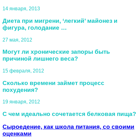
14 января, 2013
Диета при мигрени, ‘легкий’ майонез и
фигура, голодание …
27 мая, 2012
Могут ли хронические запоры быть
причиной лишнего веса?
15 февраля, 2012
Сколько времени займет процесс
похудения?
19 января, 2012
С чем идеально сочетается белковая пища?
Сыроедение, как школа питания, со своими
оценками