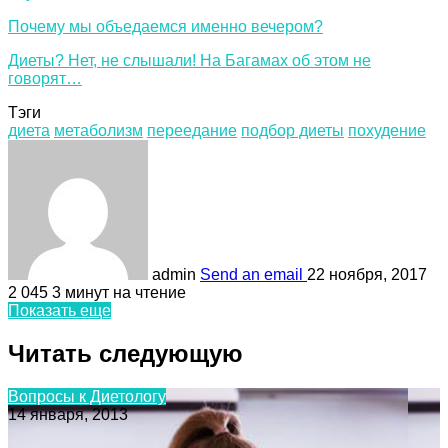
Почему мы объедаемся именно вечером?
Диеты? Нет, не слышали! На Багамах об этом не
говорят…
Тэги
диета
метаболизм
переедание
подбор диеты
похудение
admin
Send an email
22 ноября, 2017
2 045
3 минут на чтение
Показать еще
Читать следующую
Вопросы к Диетологу
14 января, 2013