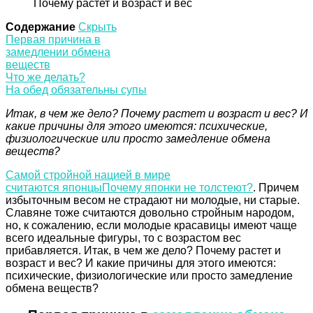
Почему растет и возраст и вес
Содержание
Скрыть
Первая причина в
замедлении обмена
веществ
Что же делать?
На обед обязательны супы
Итак, в чем же дело? Почему растет и возраст и вес? И
какие причины для этого имеются: психические,
физиологические или просто замедление обмена
веществ?
Самой стройной нацией в мире
считаются японцы
Почему японки не толстеют?
. Причем
избыточным весом не страдают ни молодые, ни старые.
Славяне тоже считаются довольно стройным народом,
но, к сожалению, если молодые красавицы имеют чаще
всего идеальные фигуры, то с возрастом вес
прибавляется. Итак, в чем же дело? Почему растет и
возраст и вес? И какие причины для этого имеются:
психические, физиологические или просто замедление
обмена веществ?