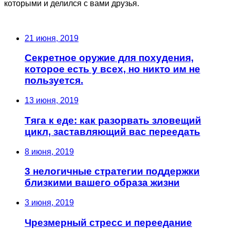
которыми и делился с вами друзья.
Последние записи
21 июня, 2019
Секретное оружие для похудения,
которое есть у всех, но никто им не
пользуется.
13 июня, 2019
Тяга к еде: как разорвать зловещий
цикл, заставляющий вас переедать
8 июня, 2019
3 нелогичные стратегии поддержки
близкими вашего образа жизни
3 июня, 2019
Чрезмерный стресс и переедание