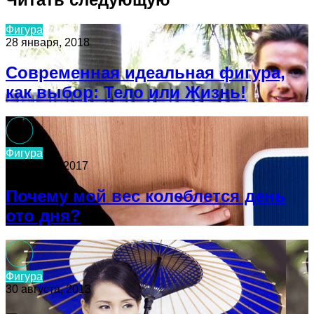
Фигура
28 января, 2018
Современная идеальная фигура,
как выбор: Тело или Жизнь!
Фигура
11 апреля, 2017
Почему мой вес колеблется день
ото дня?
Фигура
30 августа, 2013