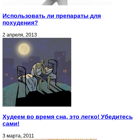
Использовать ли препараты для
похудения?
2 апреля, 2013
Худеем во время сна, это легко! Убедитесь
сами!
3 марта, 2011