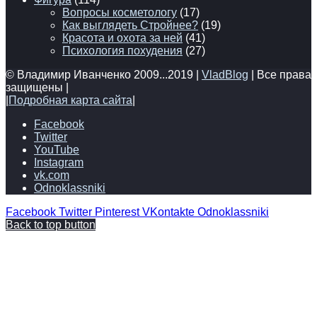
Вопросы косметологу
(17)
Как выглядеть Стройнее?
(19)
Красота и охота за ней
(41)
Психология похудения
(27)
© Владимир Иванченко 2009...2019 |
VladBlog
| Все права
защищены |
|
Подробная карта сайта
|
Facebook
Twitter
YouTube
Instagram
vk.com
Odnoklassniki
Facebook
Twitter
Pinterest
VKontakte
Odnoklassniki
Back to top button