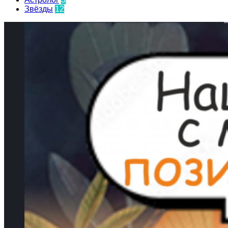
Звёзды
12