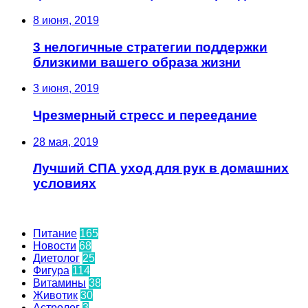
8 июня, 2019
3 нелогичные стратегии поддержки
близкими вашего образа жизни
3 июня, 2019
Чрезмерный стресс и переедание
28 мая, 2019
Лучший СПА уход для рук в домашних
условиях
Количество записей в рубриках
Питание
165
Новости
68
Диетолог
25
Фигура
114
Витамины
38
Животик
30
Астролог
3