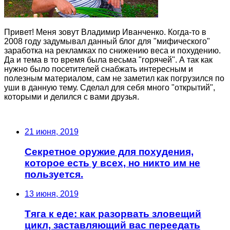
Привет! Меня зовут Владимир Иванченко. Когда-то в
2008 году задумывал данный блог для "мифического"
заработка на рекламках по снижению веса и похудению.
Да и тема в то время была весьма "горячей". А так как
нужно было посетителей снабжать интересным и
полезным материалом, сам не заметил как погрузился по
уши в данную тему. Сделал для себя много "открытий",
которыми и делился с вами друзья.
Последние записи
21 июня, 2019
Секретное оружие для похудения,
которое есть у всех, но никто им не
пользуется.
13 июня, 2019
Тяга к еде: как разорвать зловещий
цикл, заставляющий вас переедать