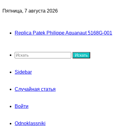
Пятница, 7 августа 2026
Replica Patek Philippe Aquanaut 5168G-001
Искать
Sidebar
Случайная статья
Войти
Odnoklassniki